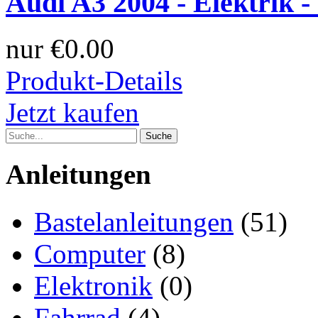
Audi A3 2004 - Elektrik - 
nur
€0.00
Produkt-Details
Jetzt kaufen
Anleitungen
Bastelanleitungen
(51)
Computer
(8)
Elektronik
(0)
Fahrrad
(4)