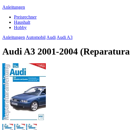
Anleitungen
Preisrechner
Haushalt
Hobby
Anleitungen
Automobil
Audi
Audi A3
Audi A3 2001-2004 (Reparaturan