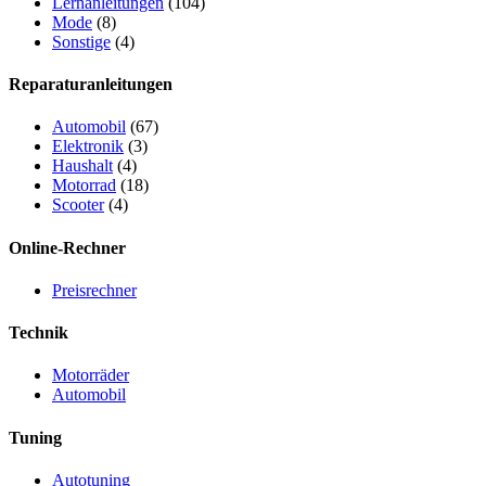
Lernanleitungen
(104)
Mode
(8)
Sonstige
(4)
Reparaturanleitungen
Automobil
(67)
Elektronik
(3)
Haushalt
(4)
Motorrad
(18)
Scooter
(4)
Online-Rechner
Preisrechner
Technik
Motorräder
Automobil
Tuning
Autotuning