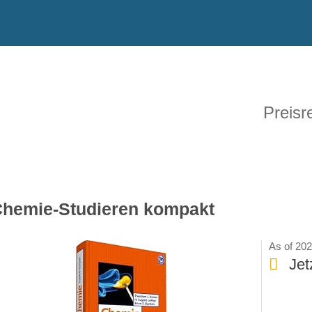
Preisr
hemie-Studieren kompakt
As of 20
Jet