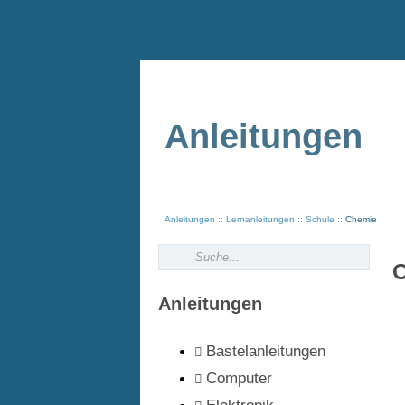
Anleitungen
Anleitungen
Lernanleitungen
Schule
Chemie
C
Anleitungen
Bastelanleitungen
Computer