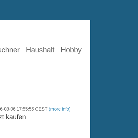
echner
Haushalt
Hobby
26-08-06 17:55:55 CEST
(more info)
zt kaufen