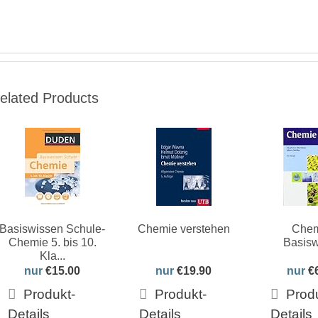
elated Products
Basiswissen Schule-
Chemie verstehen
Chem
Chemie 5. bis 10.
Basisw
Kla...
nur
€15.00
nur
€19.90
nur
€
Produkt-
Produkt-
Prod
Details
Details
Details