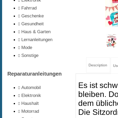
Elektronik
Fahrrad
Geschenke
Gesundheit
Haus & Garten
Lernanleitungen
Mode
Sonstige
Description
Us
Reparaturanleitungen
Es ist schw
Automobil
bleiben. D
Elektronik
dem üblich
Haushalt
Die Sitzor
Motorrad