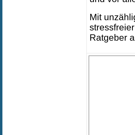
Mit unzähl
stressfrei
Ratgeber a