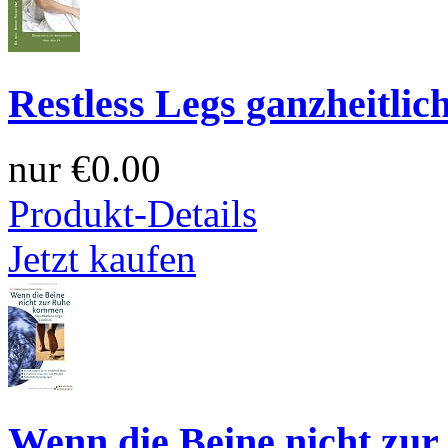
Restless Legs ganzheitlic
nur
€0.00
Produkt-Details
Jetzt kaufen
Wenn die Beine nicht zu