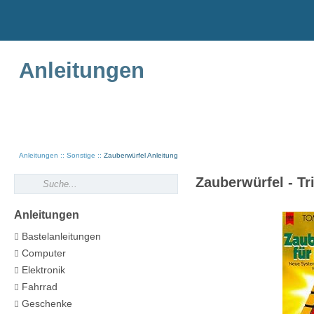
Anleitungen
Anleitungen
Sonstige
Zauberwürfel Anleitung
Zauberwürfel - T
Anleitungen
Bastelanleitungen
Computer
Elektronik
Fahrrad
Geschenke