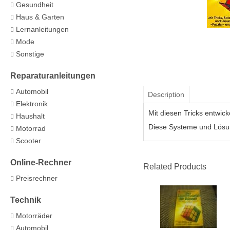
Gesundheit
Haus & Garten
Lernanleitungen
Mode
Sonstige
Reparaturanleitungen
Automobil
Description
Elektronik
Mit diesen Tricks entwic
Haushalt
Diese Systeme und Lösu
Motorrad
Scooter
Online-Rechner
Related Products
Preisrechner
Technik
Motorräder
Automobil