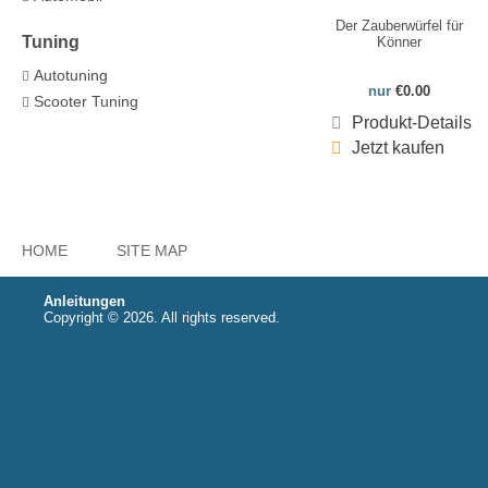
Der Zauberwürfel für
Tuning
Könner
Autotuning
nur
€0.00
Scooter Tuning
Produkt-Details
Jetzt kaufen
HOME
SITE MAP
Anleitungen
Copyright © 2026. All rights reserved.