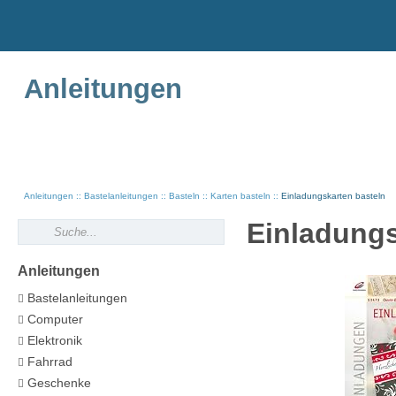
Anleitungen
Anleitungen
Bastelanleitungen
Basteln
Karten basteln
Einladungskarten basteln
Einladungs
Anleitungen
Bastelanleitungen
Computer
Elektronik
Fahrrad
Geschenke