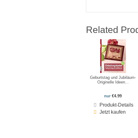
Related Pro
Geburtstag und Jubiläum-
Originelle Ideen...
nur
€4.99
Produkt-Details
Jetzt kaufen