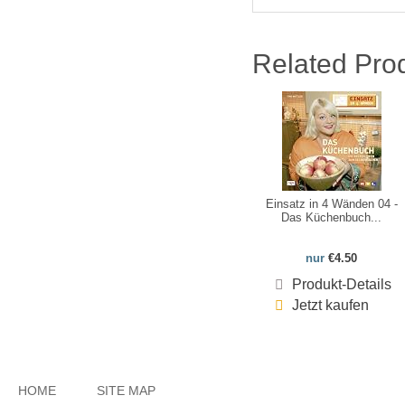
Related Pro
Einsatz in 4 Wänden 04 -
Das Küchenbuch...
nur
€4.50
Produkt-Details
Jetzt kaufen
HOME
SITE MAP