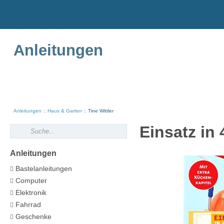
Anleitungen
Anleitungen
Haus & Garten
Tine Wittler
Einsatz in 
Anleitungen
Bastelanleitungen
Computer
Elektronik
Fahrrad
Geschenke