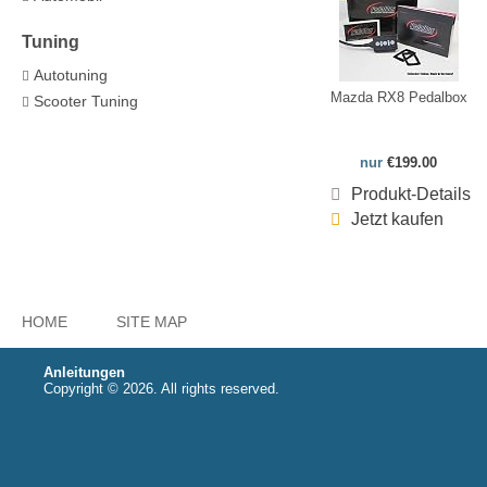
Tuning
Autotuning
Mazda RX8 Pedalbox
Scooter Tuning
nur
€199.00
Produkt-Details
Jetzt kaufen
HOME
SITE MAP
Anleitungen
Copyright © 2026. All rights reserved.