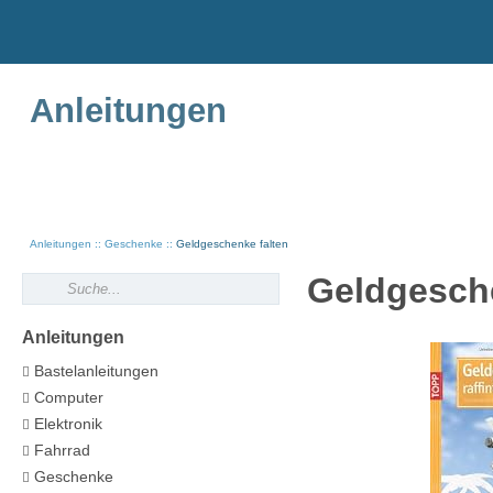
Anleitungen
Anleitungen
Geschenke
Geldgeschenke falten
Geldgeschen
Anleitungen
Bastelanleitungen
Computer
Elektronik
Fahrrad
Geschenke