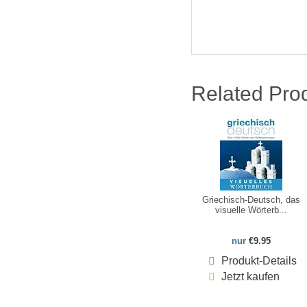
Related Pro
Griechisch-Deutsch, das
visuelle Wörterb...
nur
€9.95
Produkt-Details
Jetzt kaufen