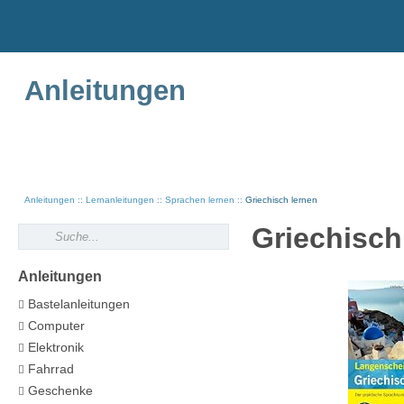
Anleitungen
Anleitungen
Lernanleitungen
Sprachen lernen
Griechisch lernen
Griechisch
Anleitungen
Bastelanleitungen
Computer
Elektronik
Fahrrad
Geschenke