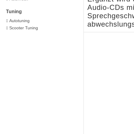
Audio-CDs mit
Tuning
Sprechgeschw
Autotuning
abwechslungs
Scooter Tuning