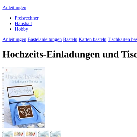
Anleitungen
Preisrechner
Haushalt
Hobby
Anleitungen
Bastelanleitungen
Basteln
Karten basteln
Tischkarten bas
Hochzeits-Einladungen und Tis