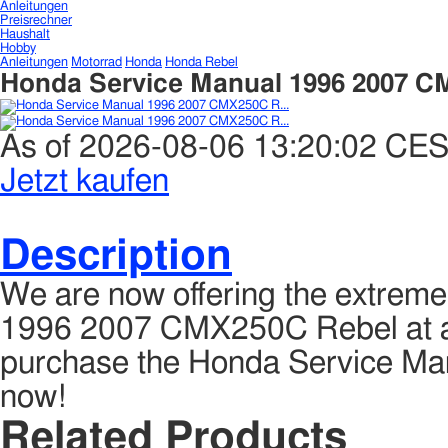
Anleitungen
Preisrechner
Haushalt
Hobby
Anleitungen
Motorrad
Honda
Honda Rebel
Honda Service Manual 1996 2007 C
As of 2026-08-06 13:20:02 CE
Jetzt kaufen
Description
We are now offering the extrem
1996 2007 CMX250C Rebel at a bri
purchase the Honda Service M
now!
Related Products