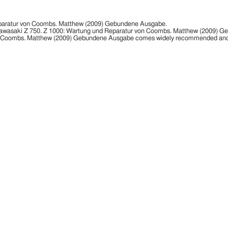
Reparatur von Coombs. Matthew (2009) Gebundene Ausgabe.
e Kawasaki Z 750. Z 1000: Wartung und Reparatur von Coombs. Matthew (2009) Geb
von Coombs. Matthew (2009) Gebundene Ausgabe comes widely recommended and 