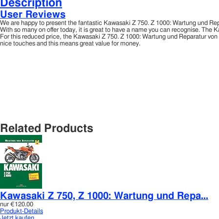
Description
User Reviews
We are happy to present the fantastic Kawasaki Z 750. Z 1000: Wartung und 
With so many on offer today, it is great to have a name you can recognise. Th
For this reduced price, the Kawasaki Z 750. Z 1000: Wartung und Reparatur 
nice touches and this means great value for money.
Related Products
Kawasaki Z 750, Z 1000: Wartung und Repa...
nur
€120.00
Produkt-Details
Jetzt kaufen