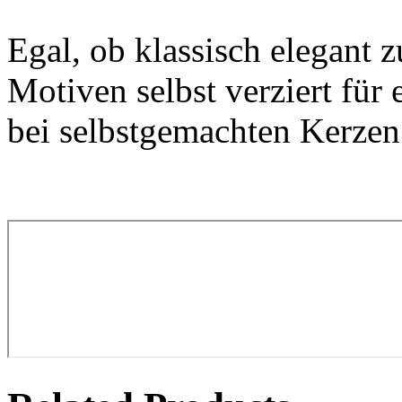
Egal, ob klassisch elegant 
Motiven selbst verziert für 
bei selbstgemachten Kerzen 