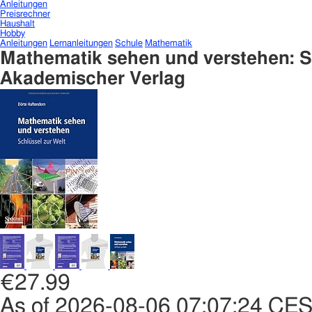
Anleitungen
Preisrechner
Haushalt
Hobby
Anleitungen
Lernanleitungen
Schule
Mathematik
Mathematik sehen und verstehen: S
Akademischer Verlag
€27.99
As of 2026-08-06 07:07:24 CE