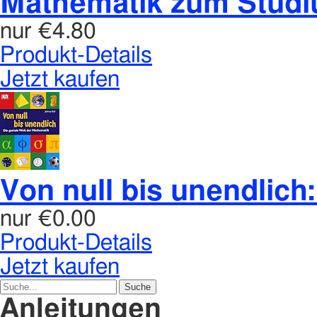
Mathematik zum Studiu
nur
€4.80
Produkt-Details
Jetzt kaufen
Von null bis unendlich:
nur
€0.00
Produkt-Details
Jetzt kaufen
Anleitungen