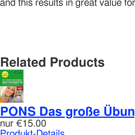
and this results in great value f
Related Products
PONS Das große Übung
nur
€15.00
Produkt-Details