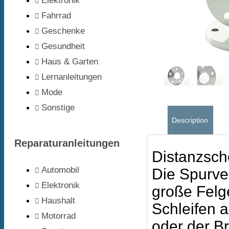
Elektronik
Fahrrad
Geschenke
Gesundheit
Haus & Garten
Lernanleitungen
Mode
Sonstige
Description
Reparaturanleitungen
Distanzsch
Automobil
Die Spurver
Elektronik
große Felg
Haushalt
Schleifen 
Motorrad
oder der B