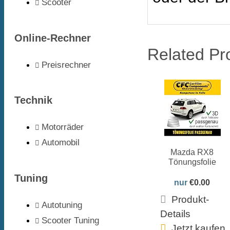
Scooter
Online-Rechner
Related Pr
Preisrechner
Technik
Motorräder
Automobil
Mazda RX8
Tönungsfolie
Tuning
nur
€0.00
Produkt-
Autotuning
Details
Scooter Tuning
Jetzt kaufen