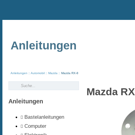
Anleitungen
Anleitungen
Automobil
Mazda
Mazda RX-8
Mazda RX
Anleitungen
Bastelanleitungen
Computer