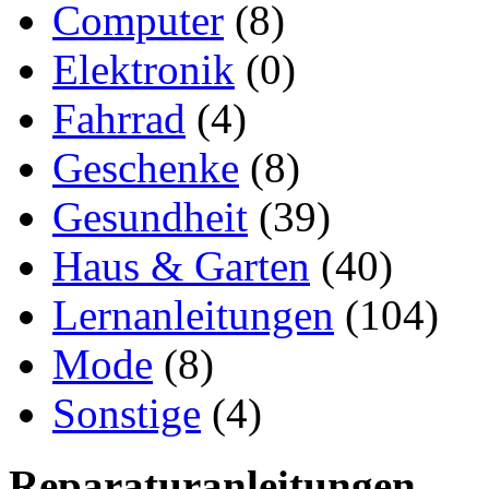
Computer
(8)
Elektronik
(0)
Fahrrad
(4)
Geschenke
(8)
Gesundheit
(39)
Haus & Garten
(40)
Lernanleitungen
(104)
Mode
(8)
Sonstige
(4)
Reparaturanleitungen