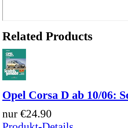
Related Products
Opel Corsa D ab 10/06: So
nur
€24.90
Produkt-Details