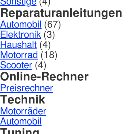
Sonstige
(4)
Reparaturanleitungen
Automobil
(67)
Elektronik
(3)
Haushalt
(4)
Motorrad
(18)
Scooter
(4)
Online-Rechner
Preisrechner
Technik
Motorräder
Automobil
Tuning