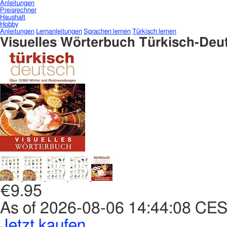
Anleitungen
Preisrechner
Haushalt
Hobby
Anleitungen
Lernanleitungen
Sprachen lernen
Türkisch lernen
Visuelles Wörterbuch Türkisch-Deu
€9.95
As of 2026-08-06 14:44:08 CE
Jetzt kaufen