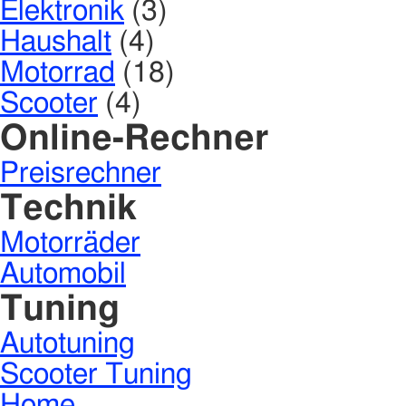
Elektronik
(3)
Haushalt
(4)
Motorrad
(18)
Scooter
(4)
Online-Rechner
Preisrechner
Technik
Motorräder
Automobil
Tuning
Autotuning
Scooter Tuning
Home