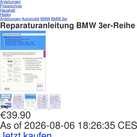
Anleitungen
Preisrechner
Haushalt
Hobby
Anleitungen
Automobil
BMW
BMW 3er
Reparaturanleitung BMW 3er-Reihe 
€39.90
As of 2026-08-06 18:26:35 CE
Jetzt kaufen