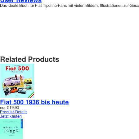
User Reviews
Das ideale Buch für Fiat Tipolino-Fans mit vielen Bildern, Illustrationen zur Ge
Related Products
Fiat 500 1936 bis heute
nur
€19.90
Produkt-Details
Jetzt kaufen