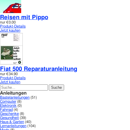
Reisen mit Pippo
nur
€0.00
Produkt-Details
Jetzt kaufen
Fiat 500 Reparaturanleitung
nur
€34.90
Produkt-Details
Jetzt kaufen
Anleitungen
Bastelanleitungen
(51)
Computer
(8)
Elektronik
(0)
Fahrrad
(4)
Geschenke
(8)
Gesundheit
(39)
Haus & Garten
(40)
Lernanleitungen
(104)