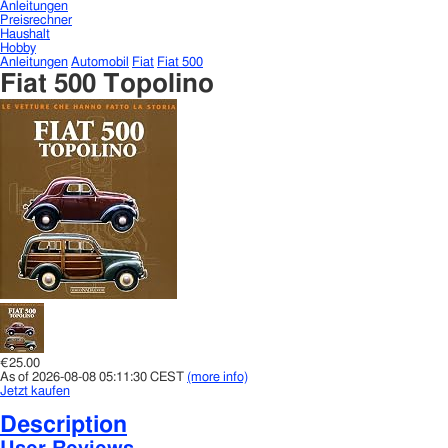
Anleitungen
Preisrechner
Haushalt
Hobby
Anleitungen
Automobil
Fiat
Fiat 500
Fiat 500 Topolino
€25.00
As of 2026-08-08 05:11:30 CEST
(more info)
Jetzt kaufen
Description