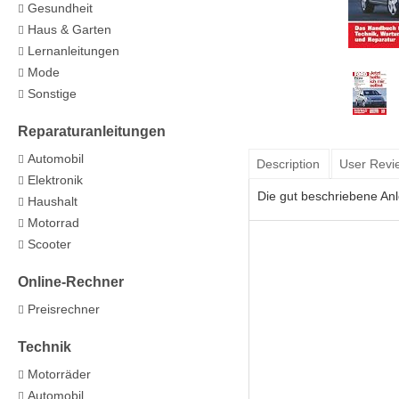
Gesundheit
Haus & Garten
Lernanleitungen
Mode
Sonstige
Reparaturanleitungen
Automobil
Description
User Revi
Elektronik
Die gut beschriebene Anl
Haushalt
Motorrad
Scooter
Online-Rechner
Preisrechner
Technik
Motorräder
Automobil