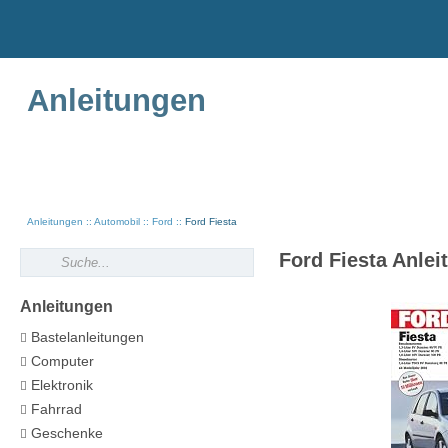
Anleitungen
Anleitungen
Automobil
Ford
Ford Fiesta
Ford Fiesta Anlei
Anleitungen
Bastelanleitungen
Computer
Elektronik
Fahrrad
Geschenke