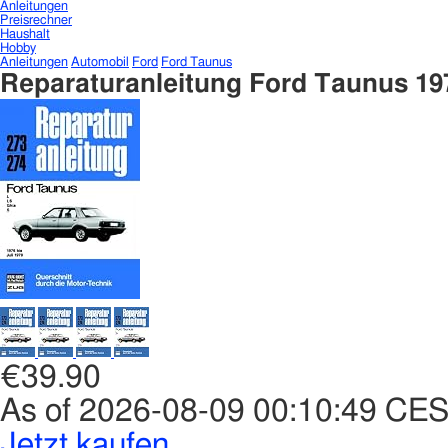
Anleitungen
Preisrechner
Haushalt
Hobby
Anleitungen
Automobil
Ford
Ford Taunus
Reparaturanleitung Ford Taunus 19
€39.90
As of 2026-08-09 00:10:49 CE
Jetzt kaufen