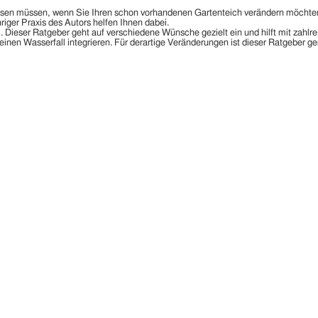
issen müssen, wenn Sie Ihren schon vorhandenen Gartenteich verändern möchten
riger Praxis des Autors helfen Ihnen dabei.
ieser Ratgeber geht auf verschiedene Wünsche gezielt ein und hilft mit zahlreic
einen Wasserfall integrieren. Für derartige Veränderungen ist dieser Ratgeber ge