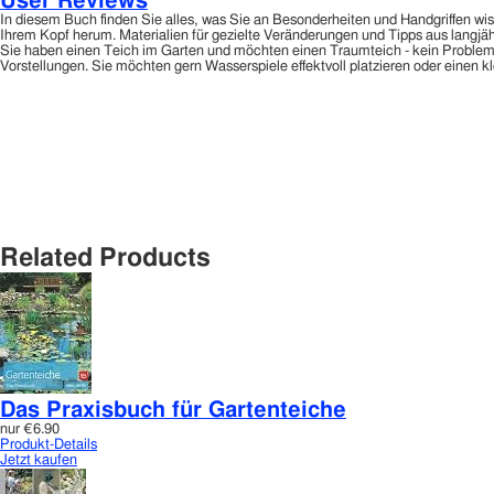
User Reviews
In diesem Buch finden Sie alles, was Sie an Besonderheiten und Handgriffen w
Ihrem Kopf herum. Materialien für gezielte Veränderungen und Tipps aus langjäh
Sie haben einen Teich im Garten und möchten einen Traumteich - kein Problem. D
Vorstellungen. Sie möchten gern Wasserspiele effektvoll platzieren oder einen kl
Related Products
Das Praxisbuch für Gartenteiche
nur
€6.90
Produkt-Details
Jetzt kaufen