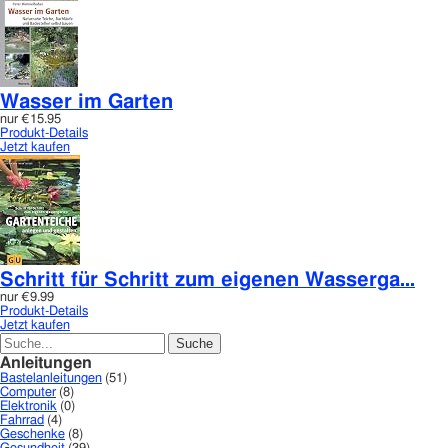
Wasser im Garten
nur
€15.95
Produkt-Details
Jetzt kaufen
Schritt für Schritt zum eigenen Wasserga...
nur
€9.99
Produkt-Details
Jetzt kaufen
Anleitungen
Bastelanleitungen
(51)
Computer
(8)
Elektronik
(0)
Fahrrad
(4)
Geschenke
(8)