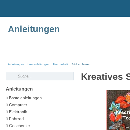
Anleitungen
Anleitungen
Lernanleitungen
Handarbeit
Sticken lernen
Kreatives 
Anleitungen
Bastelanleitungen
Computer
Elektronik
Fahrrad
Geschenke