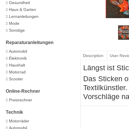
Gesundheit
Haus & Garten
Lernanleitungen
Mode
Sonstige
Reparaturanleitungen
Automobil
Description
User Revi
Elektronik
Haushalt
Längst ist St
Motorrad
Das Sticken o
Scooter
Textilkünstler
Online-Rechner
Vorschläge n
Preisrechner
Technik
Motorräder
Automobil