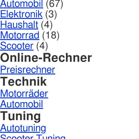
Automobil
(67)
Elektronik
(3)
Haushalt
(4)
Motorrad
(18)
Scooter
(4)
Online-Rechner
Preisrechner
Technik
Motorräder
Automobil
Tuning
Autotuning
Scooter Tuning