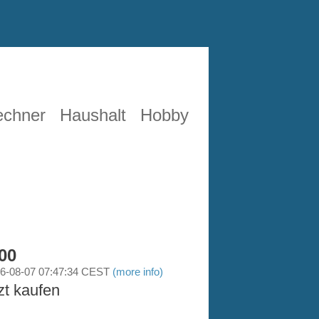
echner
Haushalt
Hobby
00
26-08-07 07:47:34 CEST
(more info)
zt kaufen