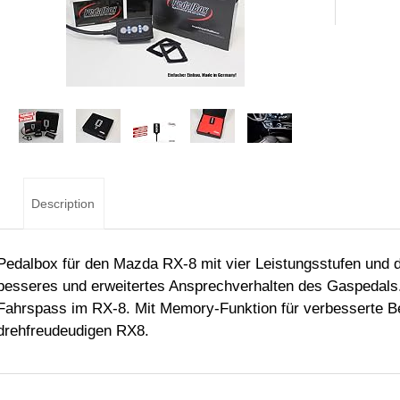
Description
Pedalbox für den Mazda RX-8 mit vier Leistungsstufen und d
besseres und erweitertes Ansprechverhalten des Gaspedals
Fahrspass im RX-8. Mit Memory-Funktion für verbesserte B
drehfreudeudigen RX8.