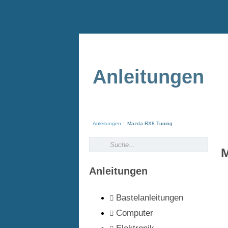
Anleitungen
Anleitungen
Mazda RX8 Tuning
M
Anleitungen
Bastelanleitungen
Computer