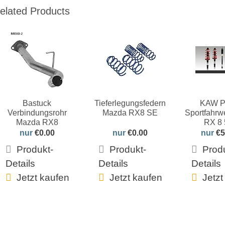
elated Products
Bastuck
Tieferlegungsfedern
KAW Pl
Verbindungsrohr
Mazda RX8 SE
Sportfahrw
Mazda RX8
RX 8 5
nur
€0.00
nur
€0.00
nur
€5
Produkt-
Produkt-
Prod
Details
Details
Details
Jetzt kaufen
Jetzt kaufen
Jetzt