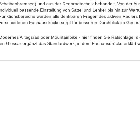
Scheibenbremsen) und aus der Rennradtechnik behandelt. Von der Aus
individuell passende Einstellung von Sattel und Lenker bis hin zur War
Funktionsbereiche werden alle denkbaren Fragen des aktiven Radlers b
verschiedenen Fachausdrücke sorgt für besseren Durchblick im Gesprä
Modernes Alltagsrad oder Mountainbike - hier finden Sie Ratschläge, die
ein Glossar ergänzt das Standardwerk, in dem Fachausdrücke erklärt 