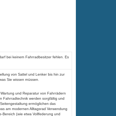
darf bei keinem Fahrradbesitzer fehlen. Es
ellung von Sattel und Lenker bis hin zur
, was Sie wissen müssen.
ur Wartung und Reparatur von Fahrrädern
n Fahrradtechnik werden sorgfältig und
e Seitengestaltung ermöglichen das
m, was am modernen Alltagsrad Verwendung
-Bereich (wie etwa Vollfederung und