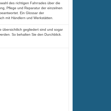
wahl des richtigen Fahrrades über die
tung, Pflege und Reparatur der einzelnen
eantwortet. Ein Glossar der
ch mit Händlern und Werkstätten.
 übersichtlich gegliedert sind und sogar
werden. So behalten Sie den Durchblick.