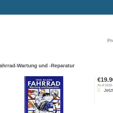
Pr
ahrrad-Wartung und -Reparatur
€19.9
As of 2026
Jetz