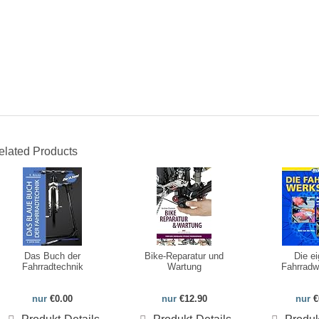
elated Products
Das Buch der
Bike-Reparatur und
Die e
Fahrradtechnik
Wartung
Fahrradw
nur
€0.00
nur
€12.90
nur
€