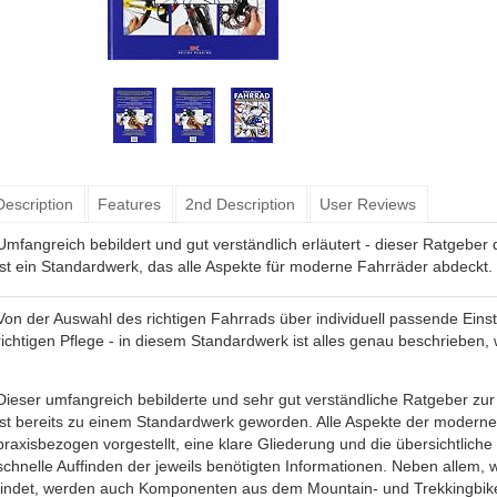
Description
Features
2nd Description
User Reviews
Umfangreich bebildert und gut verständlich erläutert - dieser Ratgeber 
ist ein Standardwerk, das alle Aspekte für moderne Fahrräder abdeckt.
Von der Auswahl des richtigen Fahrrads über individuell passende Einst
richtigen Pflege - in diesem Standardwerk ist alles genau beschrieben
Dieser umfangreich bebilderte und sehr gut verständliche Ratgeber z
ist bereits zu einem Standardwerk geworden. Alle Aspekte der moderne
praxisbezogen vorgestellt, eine klare Gliederung und die übersichtlich
schnelle Auffinden der jeweils benötigten Informationen. Neben alle
findet, werden auch Komponenten aus dem Mountain- und Trekkingbike