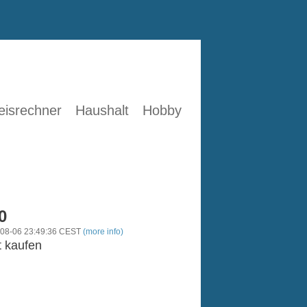
eisrechner
Haushalt
Hobby
0
-08-06 23:49:36 CEST
(more info)
t kaufen