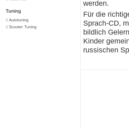
werden.
Tuning
Für die richti
Autotuning
Sprach-CD, m
Scooter Tuning
bildlich Gele
Kinder gemein
russischen S