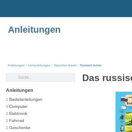
Anleitungen
Anleitungen
Lernanleitungen
Sprachen lernen
Russisch lernen
Das russis
Anleitungen
Bastelanleitungen
Computer
Elektronik
Fahrrad
Geschenke