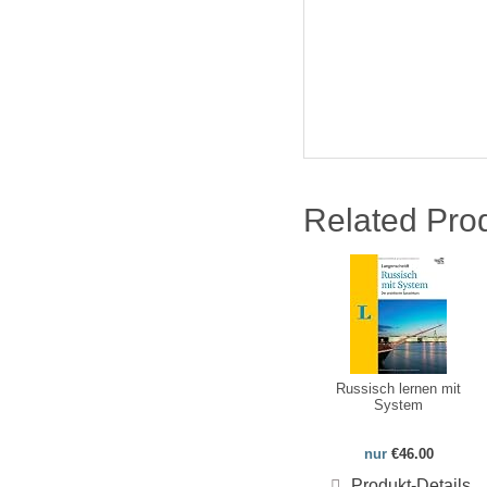
Related Pro
Russisch lernen mit
System
nur
€46.00
Produkt-Details