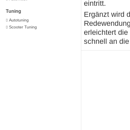
eintritt.
Tuning
Ergänzt wird 
Autotuning
Redewendunge
Scooter Tuning
erleichtert di
schnell an die