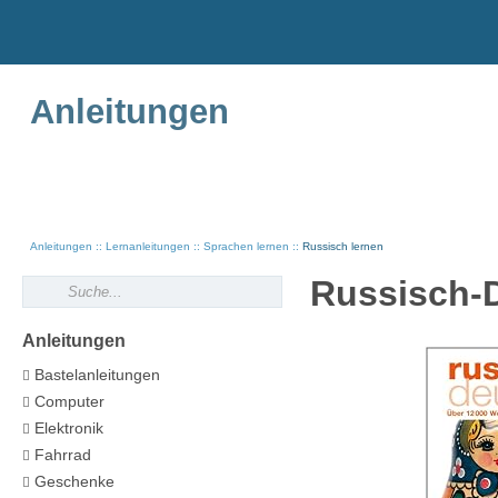
Anleitungen
Anleitungen
Lernanleitungen
Sprachen lernen
Russisch lernen
Russisch-D
Anleitungen
Bastelanleitungen
Computer
Elektronik
Fahrrad
Geschenke