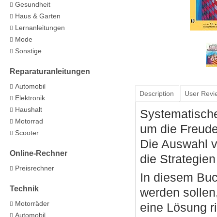
Gesundheit
Haus & Garten
Lernanleitungen
Mode
Sonstige
Reparaturanleitungen
Automobil
Description
User Revi
Elektronik
Haushalt
Systematische
Motorrad
um die Freude
Scooter
Die Auswahl v
Online-Rechner
die Strategie
Preisrechner
In diesem Buc
Technik
werden sollen
Motorräder
eine Lösung ri
Automobil