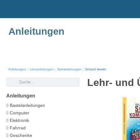
Anleitungen
Anleitungen
Lernanleitungen
Spielanleitungen
Schach lernen
Lehr- und
Anleitungen
Bastelanleitungen
Computer
Elektronik
Fahrrad
Geschenke