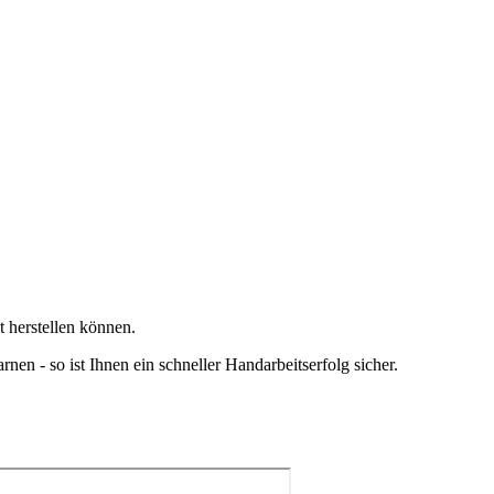
st herstellen können.
rnen - so ist Ihnen ein schneller Handarbeitserfolg sicher.