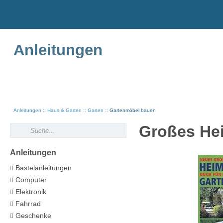
Anleitungen
Anleitungen
Haus & Garten
Garten
Gartenmöbel bauen
Großes He
Anleitungen
Bastelanleitungen
Computer
Elektronik
Fahrrad
Geschenke