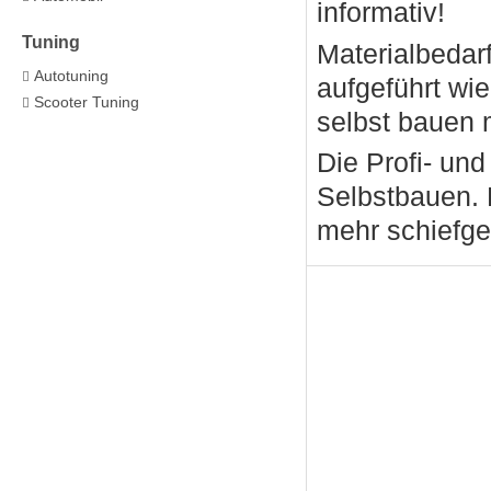
informativ!
Tuning
Materialbeda
Autotuning
aufgeführt wi
Scooter Tuning
selbst bauen
Die Profi- un
Selbstbauen. 
mehr schiefg