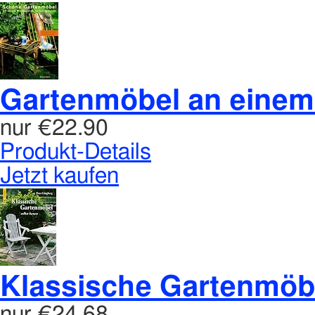
Gartenmöbel an einem 
nur
€22.90
Produkt-Details
Jetzt kaufen
Klassische Gartenmöb
nur
€24.68