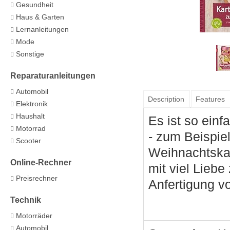
Gesundheit
Haus & Garten
Lernanleitungen
Mode
Sonstige
Reparaturanleitungen
Automobil
Description
Features
Elektronik
Haushalt
Es ist so ein
Motorrad
- zum Beispiel
Scooter
Weihnachtskar
Online-Rechner
mit viel Liebe
Preisrechner
Anfertigung vo
Technik
Motorräder
Automobil