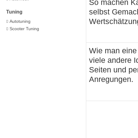
So machen Kar
selbst Gemac
Tuning
Wertschätzun
Autotuning
Scooter Tuning
Wie man eine 
viele andere 
Seiten und per
Anregungen.