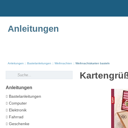
Anleitungen
Anleitungen
Bastelanleitungen
Weihnachten
Weihnachtskarten basteln
Kartengrü
Anleitungen
Bastelanleitungen
Computer
Elektronik
Fahrrad
Geschenke