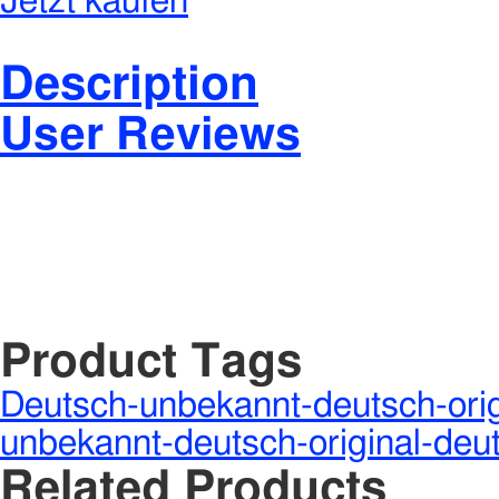
Jetzt kaufen
Description
User Reviews
Product Tags
Deutsch-unbekannt-deutsch-orig
unbekannt-deutsch-original-deu
Related Products