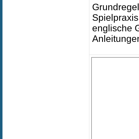
Grundregel
Spielpraxi
englische 
Anleitunge