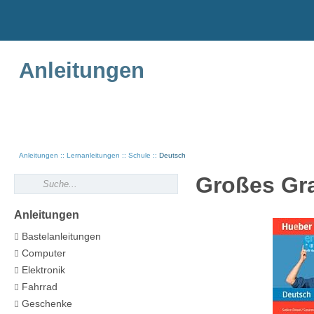
Anleitungen
Anleitungen
Lernanleitungen
Schule
Deutsch
Großes Gr
Anleitungen
Bastelanleitungen
Computer
Elektronik
Fahrrad
Geschenke