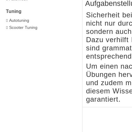
Aufgabenstell
Tuning
Sicherheit b
Autotuning
nicht nur du
Scooter Tuning
sondern auch
Dazu verhilft
sind grammat
entsprechend
Um einen nach
Übungen hervo
und zudem mit
diesem Wisse
garantiert.