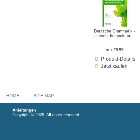
Deutsche Grammatik -
einfach, kompakt un...
nur
€9.95
Produkt-Details
Jetzt kaufen
HOME
SITE MAP
Anleitungen
Copyright © 2026. All rights reserved.