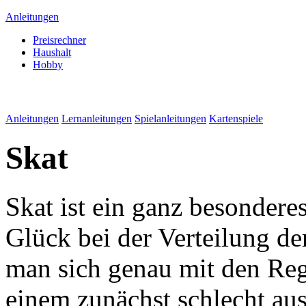
Anleitungen
Preisrechner
Haushalt
Hobby
Anleitungen
Lernanleitungen
Spielanleitungen
Kartenspiele
Skat
Skat ist ein ganz besondere
Glück bei der Verteilung de
man sich genau mit den Re
einem zunächst schlecht au