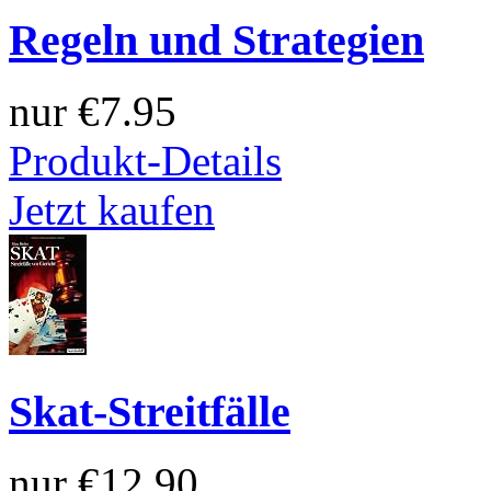
Regeln und Strategien
nur
€7.95
Produkt-Details
Jetzt kaufen
Skat-Streitfälle
nur
€12.90