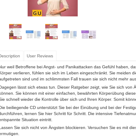
Description
User Reviews
Nur weil Betroffene bei Angst- und Panikattacken das Gefühl haben, das
Körper verlieren, fühlen sie sich im Leben eingeschränkt. Sie meiden di
aufgetreten sind und im schlimmsten Fall trauen sie sich nicht mehr 
Dagegen lässt sich etwas tun. Dieser Ratgeber zeigt, wie Sie sich von
können. Sie können mit einer einfachen, bewährten Körperübung diesen
Sie schnell wieder die Kontrolle über sich und Ihren Körper. Somit kön
Die beiliegende CD unterstützt Sie bei der Einübung und bei der Festi
durchführen, lernen Sie hier Schritt für Schritt. Die intensive Tiefenat
entspannte Situation eintritt.
Lassen Sie sich nicht von Ängsten blockieren. Versuchen Sie es mit die
ermutigen.