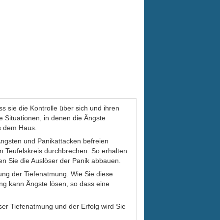
s sie die Kontrolle über sich und ihren
e Situationen, in denen die Ängste
aus dem Haus.
 Ängsten und Panikattacken befreien
 Teufelskreis durchbrechen. So erhalten
nen Sie die Auslöser der Panik abbauen.
gung der Tiefenatmung. Wie Sie diese
mung kann Ängste lösen, so dass eine
ser Tiefenatmung und der Erfolg wird Sie