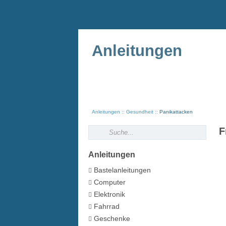
Anleitungen
Anleitungen
Gesundheit
Panikattacken
F
Anleitungen
Bastelanleitungen
Computer
Elektronik
Fahrrad
Geschenke