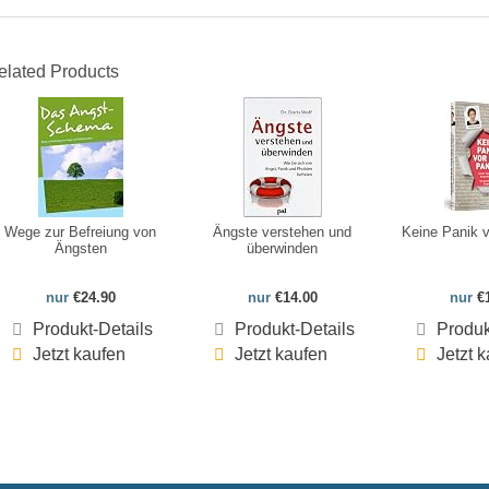
elated Products
Wege zur Befreiung von
Ängste verstehen und
Keine Panik v
Ängsten
überwinden
nur
€24.90
nur
€14.00
nur
€
Produkt-Details
Produkt-Details
Produk
Jetzt kaufen
Jetzt kaufen
Jetzt 