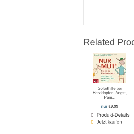
Related Pro
Soforthilfe bei
Herzklopfen, Angst,
Pani...
nur
€9.99
Produkt-Details
Jetzt kaufen