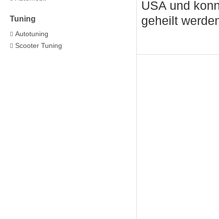
USA und konnt
geheilt werde
Tuning
Autotuning
Scooter Tuning