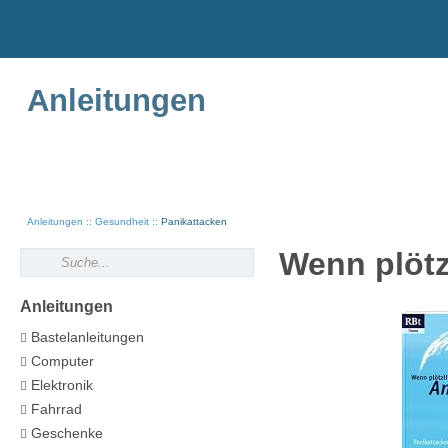
Anleitungen
Anleitungen
Gesundheit
Panikattacken
Wenn plötz
Anleitungen
Bastelanleitungen
Computer
Elektronik
Fahrrad
Geschenke