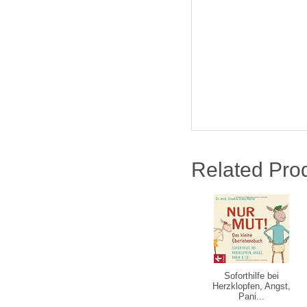
Related Pro
Soforthilfe bei
Herzklopfen, Angst,
Pani...