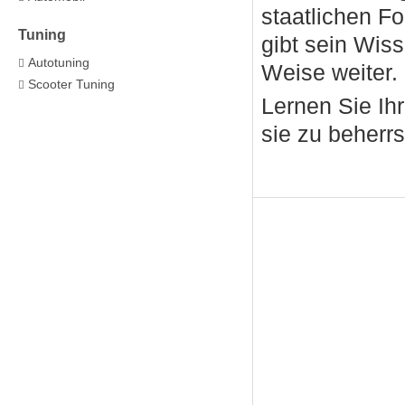
staatlichen F
Tuning
gibt sein Wis
Autotuning
Weise weiter.
Scooter Tuning
Lernen Sie Ih
sie zu beherr